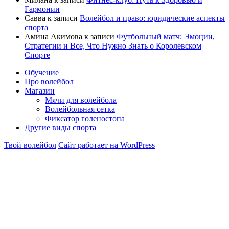
Гармонии
Савва
к записи
Волейбол и право: юридические аспекты
спорта
Амина Акимова
к записи
Футбольный матч: Эмоции,
Стратегии и Все, Что Нужно Знать о Королевском
Спорте
Обучение
Про волейбол
Магазин
Мячи для волейбола
Волейбольная сетка
Фиксатор голеностопа
Другие виды спорта
Твой волейбол
Сайт работает на WordPress