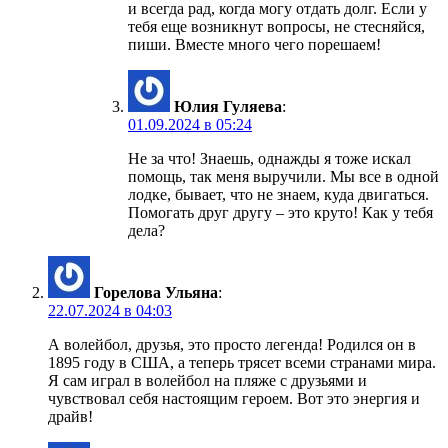
и всегда рад, когда могу отдать долг. Если у
тебя еще возникнут вопросы, не стесняйся,
пиши. Вместе много чего порешаем!
Юлия Гуляева
:
01.09.2024 в 05:24
Не за что! Знаешь, однажды я тоже искал
помощь, так меня выручили. Мы все в одной
лодке, бывает, что не знаем, куда двигаться.
Помогать друг другу – это круто! Как у тебя
дела?
Горелова Ульяна
:
22.07.2024 в 04:03
А волейбол, друзья, это просто легенда! Родился он в
1895 году в США, а теперь трясет всеми странами мира.
Я сам играл в волейбол на пляже с друзьями и
чувствовал себя настоящим героем. Вот это энергия и
драйв!