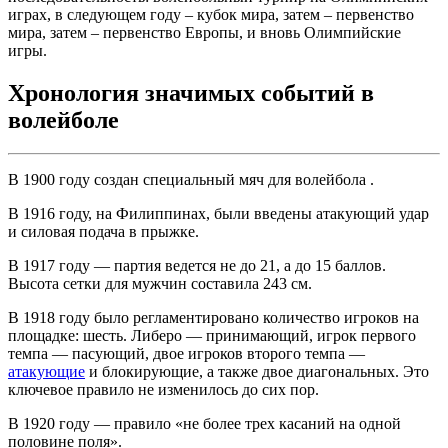
играх, в следующем году – кубок мира, затем – первенство
мира, затем – первенство Европы, и вновь Олимпийские
игры.
Хронология значимых событий в
волейболе
В 1900 году создан специальный мяч для волейбола .
В 1916 году, на Филиппинах, были введены атакующий удар
и силовая подача в прыжке.
В 1917 году — партия ведется не до 21, а до 15 баллов.
Высота сетки для мужчин составила 243 см.
В 1918 году было регламентировано количество игроков на
площадке: шесть. Либеро — принимающий, игрок первого
темпа — пасующий, двое игроков второго темпа —
атакующие
и блокирующие, а также двое диагональных. Это
ключевое правило не изменилось до сих пор.
В 1920 году — правило «не более трех касаний на одной
половине поля».