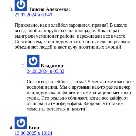
Таисия Алексеева
:
27.07.2024 в 03:49
Прикольно, как волейбол зародился, правда? В школе
всегда любил порубиться на площадке. Как-то раз
выиграли чемпионат района, переживали все вместе!
Спасибо тем, кто придумал этот спорт, ведь он реально
объединяет людей и дает кучу позитивных эмоций!
Владимир
:
24.08.2024 в 05:32
Согласен, волейбол — тема! У меня тоже классные
воспоминания. Мы с друзьями как-то раз за вечер
напридумывали фишек и тоже затащили местный
турик. Это реально сближает, когда все кайфуют
от игры и атмосфера фана. Здорово, что такие
моменты остаются в памяти!
Егор
:
13.06.2025 в 10:24