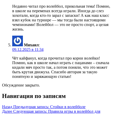
Недавно читал про волейбол, прикольная тема! Помню,
в школе на переменах всегда играли. Иногда до слез
хохотали, когда кто-то зарал с запаски! А как наш класс
взял кубок на турнире — мы тогда были настоящими
чемпионами! Волейбол — это не просто спорт, а целая
жизнь.
Михаил
:
09.12.2025 в 11:34
Чёт кайфанул, когда прочитал про корни волейки!
Помню, как в школе начал играть с пацанами – сначала
кидали мяч просто так, а потом поняли, что это может
быть крутая движуха. Спасибо авторам за такую
понятную и заряжающую статью!
Обсуждение закрыто.
Навигация по записям
Назад
Предыдущая запись:
Стойки в волейболе
Далее
Следующая запись:
Правила игры в волейбол для