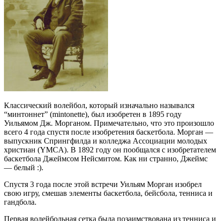
Классический волейбол, который изначально назывался
“минтоннет” (mintonette), был изобретен в 1895 году
Уильямом Дж. Морганом. Примечательно, что это произошло
всего 4 года спустя после изобретения баскетбола. Морган —
выпускник Спрингфилда и колледжа Ассоциации молодых
христиан (YMCA). В 1892 году он пообщался с изобретателем
баскетбола Джеймсом Нейсмитом. Как ни странно, Джеймс
— белый :).
Спустя 3 года после этой встречи Уильям Морган изобрел
свою игру, смешав элементы баскетбола, бейсбола, тенниса и
гандбола.
Первая волейбольная сетка была позаимствована из тенниса и