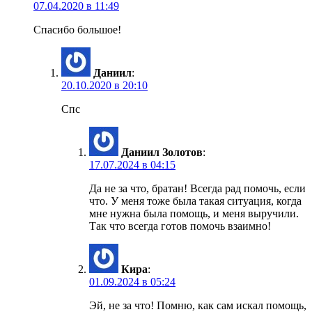
07.04.2020 в 11:49
Спасибо большое!
Даниил
:
20.10.2020 в 20:10
Спс
Даниил Золотов
:
17.07.2024 в 04:15
Да не за что, братан! Всегда рад помочь, если
что. У меня тоже была такая ситуация, когда
мне нужна была помощь, и меня выручили.
Так что всегда готов помочь взаимно!
Кира
:
01.09.2024 в 05:24
Эй, не за что! Помню, как сам искал помощь,