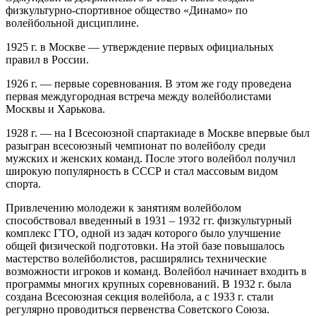
физкультурно-спортивное общество «Динамо» по
волейбольной дисциплине.
1925 г. в Москве — утверждение первых официальных
правил в России.
1926 г. — первые соревнования. В этом же году проведена
первая междугородная встреча между волейболистами
Москвы и Харькова.
1928 г. — на I Всесоюзной спартакиаде в Москве впервые был
разыгран всесоюзный чемпионат по волейболу среди
мужских и женских команд. После этого волейбол получил
широкую популярность в СССР и стал массовым видом
спорта.
Привлечению молодежи к занятиям волейболом
способствовал введенный в 1931 – 1932 гг. физкультурный
комплекс ГТО, одной из задач которого было улучшение
общей физической подготовки. На этой базе повышалось
мастерство волейболистов, расширялись технические
возможности игроков и команд. Волейбол начинает входить в
программы многих крупных соревнований. В 1932 г. была
создана Всесоюзная секция волейбола, а с 1933 г. стали
регулярно проводиться первенства Советского Союза.