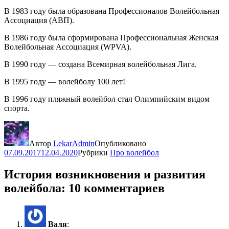
В 1983 году была образована Профессионалов Волейбольная
Ассоциация (АВП).
В 1986 году была сформирована Профессиональная Женская
Волейбольная Ассоциация (WPVA).
В 1990 году — создана Всемирная волейбольная Лига.
В 1995 году — волейболу 100 лет!
В 1996 году пляжный волейбол стал Олимпийским видом
спорта.
Автор
LekarAdmin
Опубликовано
07.09.2017
12.04.2020
Рубрики
Про волейбол
История возникновения и развития
волейбола: 10 комментариев
Валя
: