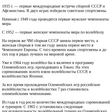
1935 г. — первые международные встречи сборной СССР и
Афганистана. В двух играх победили советские спортсмены.
Начиная с 1949 года проводятся первые мужские чемпионаты
мира.
С 1952 — первые женские чемпионаты мира по волейболу.
На первом же ЧМ сборная СССР заняла первое место, а
женская сборная в том же году заняла первое место в
Чемпионате Европы. С того времени наши спортсмены и до
сих пор в рядах лучших на мировой арене.
Уже в 1964 году волейбол бы в включен в программу
Олимпийских игр, проходивших в Токио. На этих
соревнованиях золото взяли волейболисты СССР, и
волейболистки Японии.
За все время прохождения Олимпийских игр российские
волейболисты и волейболистки 7 раз становились
олимпийскими чемпионами.
Из года в год росло количество международных соревнований
и турниров. С 1965 г. установилась следующая
последовательность: волейбольный турнир на Олимпийских