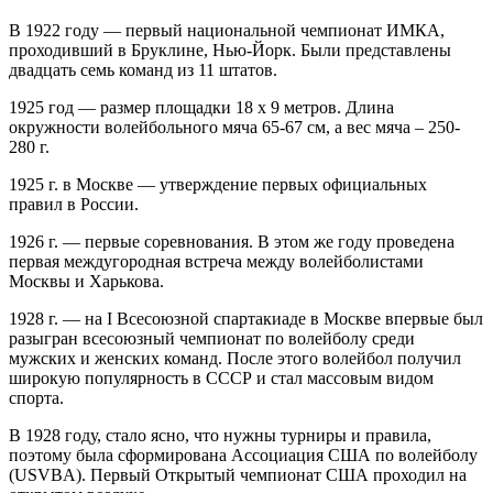
В 1922 году — первый национальной чемпионат ИМКА,
проходивший в Бруклине, Нью-Йорк. Были представлены
двадцать семь команд из 11 штатов.
1925 год — размер площадки 18 x 9 метров. Длина
окружности волейбольного мяча 65-67 см, а вес мяча – 250-
280 г.
1925 г. в Москве — утверждение первых официальных
правил в России.
1926 г. — первые соревнования. В этом же году проведена
первая междугородная встреча между волейболистами
Москвы и Харькова.
1928 г. — на I Всесоюзной спартакиаде в Москве впервые был
разыгран всесоюзный чемпионат по волейболу среди
мужских и женских команд. После этого волейбол получил
широкую популярность в СССР и стал массовым видом
спорта.
В 1928 году, стало ясно, что нужны турниры и правила,
поэтому была сформирована Ассоциация США по волейболу
(USVBA). Первый Открытый чемпионат США проходил на