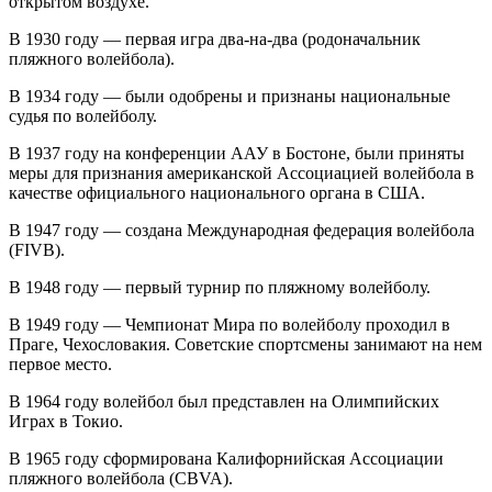
открытом воздухе.
В 1930 году — первая игра два-на-два (родоначальник
пляжного волейбола).
В 1934 году — были одобрены и признаны национальные
судья по волейболу.
В 1937 году на конференции ААУ в Бостоне, были приняты
меры для признания американской Ассоциацией волейбола в
качестве официального национального органа в США.
В 1947 году — создана Международная федерация волейбола
(FIVB).
В 1948 году — первый турнир по пляжному волейболу.
В 1949 году — Чемпионат Мира по волейболу проходил в
Праге, Чехословакия. Советские спортсмены занимают на нем
первое место.
В 1964 году волейбол был представлен на Олимпийских
Играх в Токио.
В 1965 году сформирована Калифорнийская Ассоциации
пляжного волейбола (CBVA).