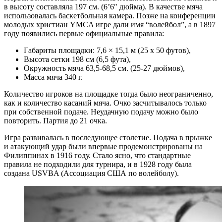
в высоту составляла 197 см. (6’6″ дюйма). В качестве мяча
использовалась баскетбольная камера. Позже на конференции
молодых христиан YMCA игре дали имя “волейбол”, а в 1897
году появились первые официальные правила:
Габариты площадки: 7,6 × 15,1 м (25 x 50 футов),
Высота сетки 198 см (6,5 фута),
Окружность мяча 63,5-68,5 см. (25-27 дюймов),
Масса мяча 340 г.
Количество игроков на площадке тогда было неограниченно,
как и количество касаний мяча. Очко засчитывалось только
при собственной подаче. Неудачную подачу можно было
повторить. Партия до 21 очка.
Игра развивалась в последующее столетие. Подача в прыжке
и атакующий удар были впервые продемонстрированы на
Филиппинах в 1916 году. Стало ясно, что стандартные
правила не подходили для турнира, и в 1928 году была
создана USVBA (Ассоциация США по волейболу).