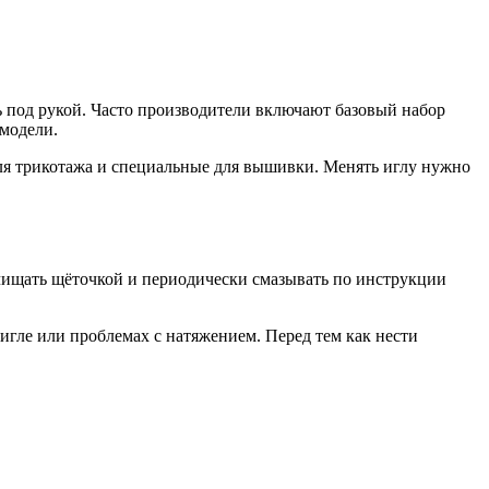
ь под рукой. Часто производители включают базовый набор
модели.
для трикотажа и специальные для вышивки. Менять иглу нужно
очищать щёточкой и периодически смазывать по инструкции
игле или проблемах с натяжением. Перед тем как нести