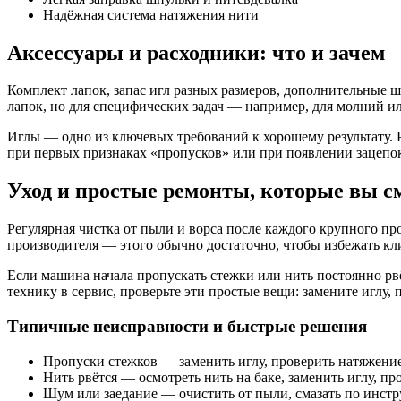
Надёжная система натяжения нити
Аксессуары и расходники: что и зачем
Комплект лапок, запас игл разных размеров, дополнительные 
лапок, но для специфических задач — например, для молний 
Иглы — одно из ключевых требований к хорошему результату. 
при первых признаках «пропусков» или при появлении зацепок
Уход и простые ремонты, которые вы с
Регулярная чистка от пыли и ворса после каждого крупного п
производителя — этого обычно достаточно, чтобы избежать к
Если машина начала пропускать стежки или нить постоянно рвё
технику в сервис, проверьте эти простые вещи: замените иглу,
Типичные неисправности и быстрые решения
Пропуски стежков — заменить иглу, проверить натяжение
Нить рвётся — осмотреть нить на баке, заменить иглу, пр
Шум или заедание — очистить от пыли, смазать по инстр