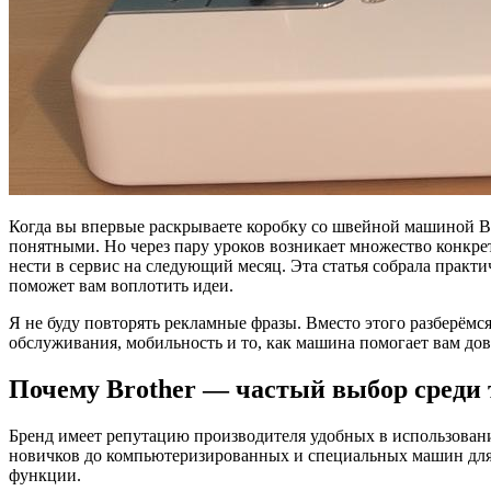
Когда вы впервые раскрываете коробку со швейной машиной B
понятными. Но через пару уроков возникает множество конкре
нести в сервис на следующий месяц. Эта статья собрала практ
поможет вам воплотить идеи.
Я не буду повторять рекламные фразы. Вместо этого разберёмс
обслуживания, мобильность и то, как машина помогает вам дов
Почему Brother — частый выбор среди т
Бренд имеет репутацию производителя удобных в использовани
новичков до компьютеризированных и специальных машин для к
функции.