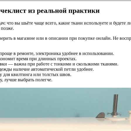
 чеклист из реальной практики
ч: что вы шьёте чаще всего, какие ткани используете и будете 
 позже.
ерить в магазине или в описании при покупке онлайн. Не воспр
роще в ремонте, электроника удобнее в использовании.
кономит время при длинных проектах.
вки — важна при работе с тонкими и скользкими тканями.
одежды наличие автоматической петли удобнее.
у для квилтинга или толстых швов.
, лучше выбрать полегче.