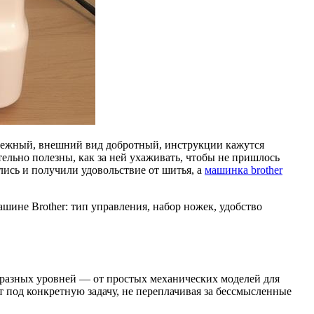
адежный, внешний вид добротный, инструкции кажутся
ельно полезны, как за ней ухаживать, чтобы не пришлось
лись и получили удовольствие от шитья, а
машинка brother
шине Brother: тип управления, набор ножек, удобство
я разных уровней — от простых механических моделей для
под конкретную задачу, не переплачивая за бессмысленные