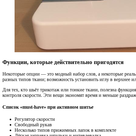
Функции, которые действительно пригодятся
Некоторые опции — это модный набор слов, а некоторые реаль
разных типов ткани; возможность установить иглу в верхнее и
Для тех, кто шьёт трикотаж или тонкие ткани, полезна функци
контроля скорости. Эти вещи экономят время и меньше раздра
Список «must-have» при активном шитье
Регулятор скорости
Свободный рукав
Несколько типов прижимных лапок в комплекте
Лёгкая заправка шпульки и нитевдевалка