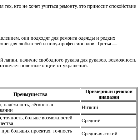
тех, кто не хочет учиться ремонту, это приносит спокойствие
влением, они подходят для ремонта одежды и редких
оши для любителей и полу-профессионалов. Третья —
й лапки, наличие свободного рукава для рукавов, возможность
 отличает полезные опции от украшений.
Примерный ценовой
Преимущества
диапазон
, надёжность, лёгкость в
Низкий
вании
, точность, больше возможностей
Средний
чества
 при больших проектах, точность
Средне-высокий