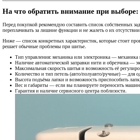
На что обратить внимание при выборе:
Перед покупкой рекомендую составить список собственных зада
переплачивать за лишние функции и не жалеть о их отсутствии
Ниже — список конкретных характеристик, которые стоит пров
решает обычные проблемы при шитье.
Тип управления: механика или электроника — механика п
Наличие автоматической заправки нити и обрезчика — э
Максимальная скорость шитья и возможность её регулиро
Количество и тип петель (авто/полуавто/ручные) — для 
Высота подъёма лапки и возможность приспособить лапк
Вес и габариты — если вы планируете переносить машину
Гарантия и наличие сервисного центра поблизости.