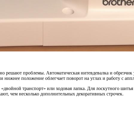
но решают проблемы. Автоматическая нитевдевалка и обрезчик 
ли нижнее положение облегчает поворот на углах и работу с апп
я «двойной транспорт» или ходовая лапка. Для лоскутного шить
жают, чем несколько дополнительных декоративных строчек.