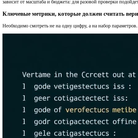
зависит от масштаба и бюджета: для разовой проверки подойде
Ключевые метрики, которые должен считать вер
Необходимо смотреть не на одну цифру, а на набор параметро