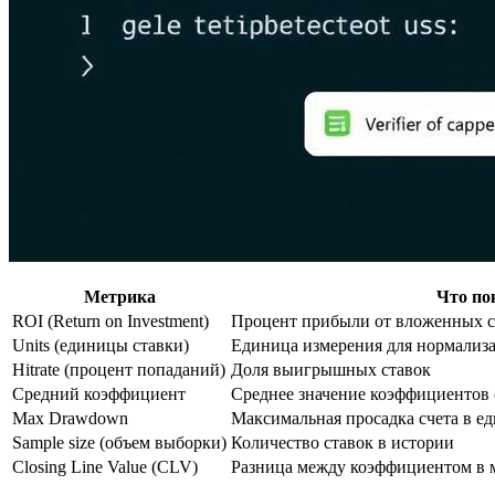
Метрика
Что по
ROI (Return on Investment)
Процент прибыли от вложенных с
Units (единицы ставки)
Единица измерения для нормализа
Hitrate (процент попаданий)
Доля выигрышных ставок
Средний коэффициент
Среднее значение коэффициентов 
Max Drawdown
Максимальная просадка счета в е
Sample size (объем выборки)
Количество ставок в истории
Closing Line Value (CLV)
Разница между коэффициентом в 