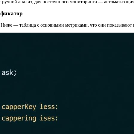
т ручной анализ, для постоянного мониторинга — автоматизация
ификатор
в. Ниже — таблица с основными метриками, что они показывают