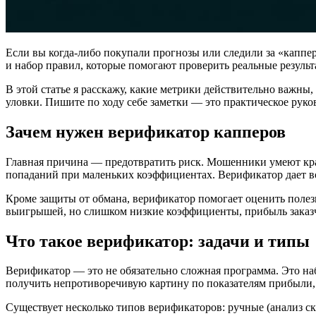
Если вы когда-либо покупали прогнозы или следили за «каппер
и набор правил, которые помогают проверить реальные результа
В этой статье я расскажу, какие метрики действительно важны
уловки. Пишите по ходу себе заметки — это практическое руков
Зачем нужен верификатор капперов
Главная причина — предотвратить риск. Мошенники умеют крас
попаданий при маленьких коэффициентах. Верификатор дает в
Кроме защиты от обмана, верификатор помогает оценить полез
выигрышей, но слишком низкие коэффициенты, прибыль заказчи
Что такое верификатор: задачи и типы
Верификатор — это не обязательно сложная программа. Это на
получить непротиворечивую картину по показателям прибыли,
Существует несколько типов верификаторов: ручные (анализ ск