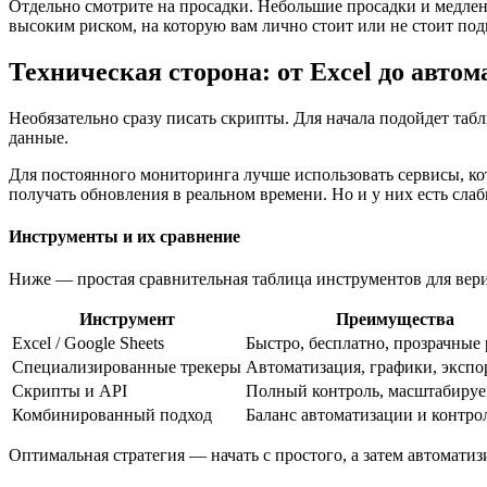
Отдельно смотрите на просадки. Небольшие просадки и медле
высоким риском, на которую вам лично стоит или не стоит под
Техническая сторона: от Excel до авто
Необязательно сразу писать скрипты. Для начала подойдет табл
данные.
Для постоянного мониторинга лучше использовать сервисы, ко
получать обновления в реальном времени. Но и у них есть сла
Инструменты и их сравнение
Ниже — простая сравнительная таблица инструментов для вер
Инструмент
Преимущества
Excel / Google Sheets
Быстро, бесплатно, прозрачные
Специализированные трекеры
Автоматизация, графики, экспо
Скрипты и API
Полный контроль, масштабируе
Комбинированный подход
Баланс автоматизации и контро
Оптимальная стратегия — начать с простого, а затем автомати