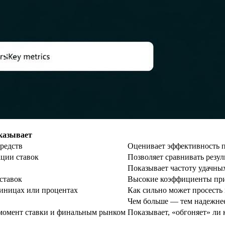
казывает
редств
Оценивает эффективность п
ции ставок
Позволяет сравнивать резул
Показывает частоту удачных
ставок
Высокие коэффициенты при
диницах или процентах
Как сильно может просесть
Чем больше — тем надежнее
момент ставки и финальным рынком
Показывает, «обгоняет» ли