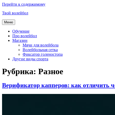
Перейти к содержимому
Твой волейбол
Меню
Обучение
Про волейбол
Магазин
Мячи для волейбола
Волейбольная сетка
Фиксатор голеностопа
Другие виды спорта
Рубрика:
Разное
Верификатор капперов: как отличить ч