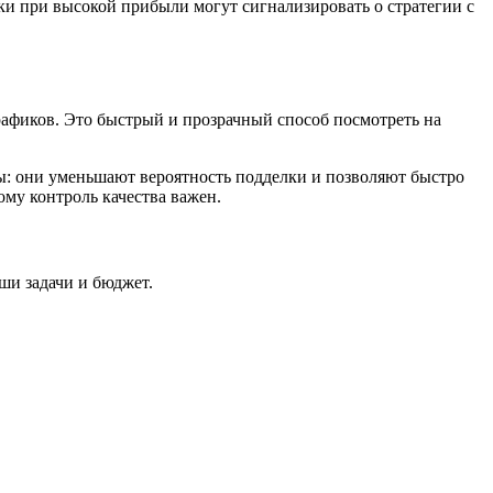
и при высокой прибыли могут сигнализировать о стратегии с
графиков. Это быстрый и прозрачный способ посмотреть на
ры: они уменьшают вероятность подделки и позволяют быстро
ому контроль качества важен.
ши задачи и бюджет.