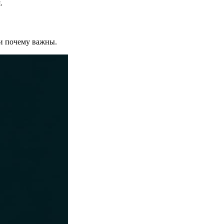
.
 и почему важны.