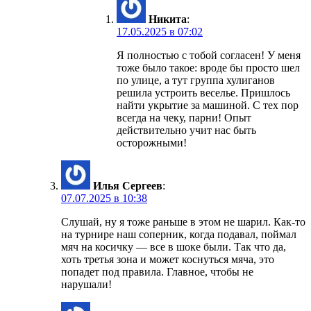
Никита
:
17.05.2025 в 07:02
Я полностью с тобой согласен! У меня
тоже было такое: вроде бы просто шел
по улице, а тут группа хулиганов
решила устроить веселье. Пришлось
найти укрытие за машиной. С тех пор
всегда на чеку, парни! Опыт
действительно учит нас быть
осторожными!
Илья Сергеев
:
07.07.2025 в 10:38
Слушай, ну я тоже раньше в этом не шарил. Как-то
на турнире наш соперник, когда подавал, поймал
мяч на косичку — все в шоке были. Так что да,
хоть третья зона и может коснуться мяча, это
попадет под правила. Главное, чтобы не
нарушали!