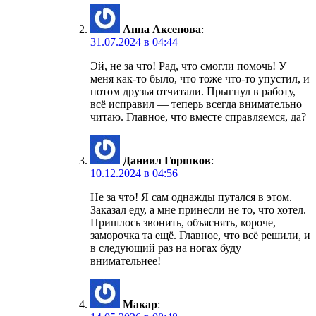
Анна Аксенова
:
31.07.2024 в 04:44
Эй, не за что! Рад, что смогли помочь! У
меня как-то было, что тоже что-то упустил, и
потом друзья отчитали. Прыгнул в работу,
всё исправил — теперь всегда внимательно
читаю. Главное, что вместе справляемся, да?
Даниил Горшков
:
10.12.2024 в 04:56
Не за что! Я сам однажды путался в этом.
Заказал еду, а мне принесли не то, что хотел.
Пришлось звонить, объяснять, короче,
заморочка та ещё. Главное, что всё решили, и
в следующий раз на ногах буду
внимательнее!
Макар
: