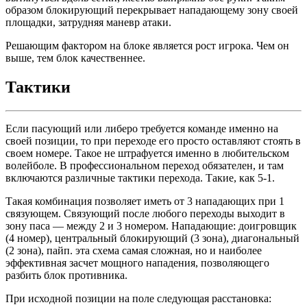
образом блокирующий перекрывает нападающему зону своей
площадки, затрудняя маневр атаки.
Решающим фактором на блоке является рост игрока. Чем он
выше, тем блок качественнее.
Тактики
Если пасующий или либеро требуется команде именно на
своей позиции, то при переходе его просто оставляют стоять в
своем номере. Такое не штрафуется именно в любительском
волейболе. В профессиональном переход обязателен, и там
включаются различные тактики перехода. Такие, как 5-1.
Такая комбинация позволяет иметь от 3 нападающих при 1
связующем. Связующий после любого переходы выходит в
зону паса — между 2 и 3 номером. Нападающие: доигровщик
(4 номер), центральный блокирующий (3 зона), диагональный
(2 зона), пайп. эта схема самая сложная, но и наиболее
эффективная засчет мощного нападения, позволяющего
разбить блок противника.
При исходной позиции на поле следующая расстановка: