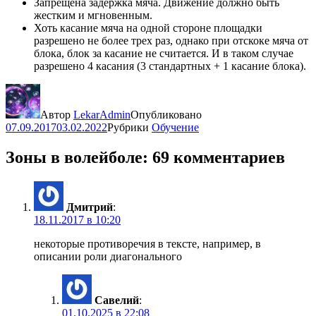
Запрещена задержка мяча. Движение должно быть
жестким и мгновенным.
Хоть касание мяча на одной стороне площадки
разрешено не более трех раз, однако при отскоке мяча от
блока, блок за касание не считается. И в таком случае
разрешено 4 касания (3 стандартных + 1 касание блока).
Автор
LekarAdmin
Опубликовано
07.09.2017
03.02.2022
Рубрики
Обучение
Зоны в волейболе: 69 комментариев
Дмитрий
:
18.11.2017 в 10:20
некоторые противоречия в тексте, например, в
описании роли диагонального
Савелий
:
01.10.2025 в 22:08