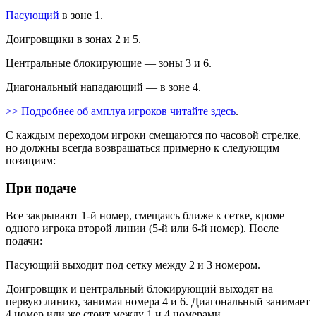
Пасующий
в зоне 1.
Доигровщики в зонах 2 и 5.
Центральные блокирующие — зоны 3 и 6.
Диагональный нападающий — в зоне 4.
>> Подробнее об амплуа игроков читайте здесь
.
С каждым переходом игроки смещаются по часовой стрелке,
но должны всегда возвращаться примерно к следующим
позициям:
При подаче
Все закрывают 1-й номер, смещаясь ближе к сетке, кроме
одного игрока второй линии (5-й или 6-й номер). После
подачи:
Пасующий выходит под сетку между 2 и 3 номером.
Доигровщик и центральный блокирующий выходят на
первую линию, занимая номера 4 и 6. Диагональный занимает
4 номер или же стоит между 1 и 4 номерами.