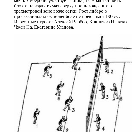
мячи. Либеро не участвует в атаке, не может ставить
блок и передавать мяч сверху при нахождении в
трехметровой зоне возле сетки. Рост либеро в
профессиональном волейболе не превышает 190 см.
Известные игроки: Алексей Вербов, Кшиштоф Игначак,
Чжан На, Екатерина Уланова.