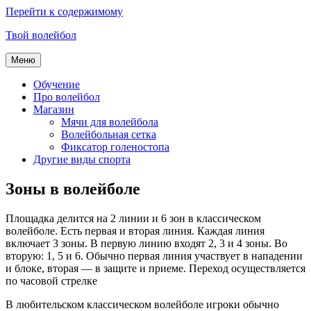
Перейти к содержимому
Твой волейбол
Меню
Обучение
Про волейбол
Магазин
Мячи для волейбола
Волейбольная сетка
Фиксатор голеностопа
Другие виды спорта
Зоны в волейболе
Площадка делится на 2 линии и 6 зон в классическом
волейболе. Есть первая и вторая линия. Каждая линия
включает 3 зоны. В первую линию входят 2, 3 и 4 зоны. Во
вторую: 1, 5 и 6. Обычно первая линия участвует в нападении
и блоке, вторая — в защите и приеме. Переход осуществляется
по часовой стрелке
В любительском классическом волейболе игроки обычно