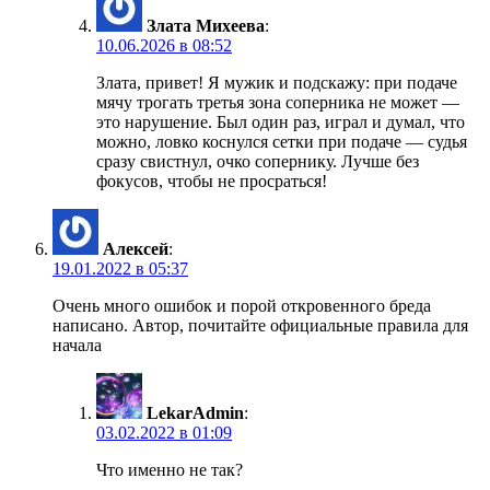
Злата Михеева
:
10.06.2026 в 08:52
Злата, привет! Я мужик и подскажу: при подаче
мячу трогать третья зона соперника не может —
это нарушение. Был один раз, играл и думал, что
можно, ловко коснулся сетки при подаче — судья
сразу свистнул, очко сопернику. Лучше без
фокусов, чтобы не просраться!
Алексей
:
19.01.2022 в 05:37
Очень много ошибок и порой откровенного бреда
написано. Автор, почитайте официальные правила для
начала
LekarAdmin
:
03.02.2022 в 01:09
Что именно не так?