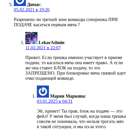
Димас
:
05.02.2021 в 19:20
Разрешено ли третьей зоне команды соперника ПРИ
ПОДАЧЕ касаться первым мяча ?
LekarAdmin
:
11.02.2021 в 22:07
Привет. Если трешка именно участвует в приеме
подачи, то касаться мяча она имеет право. А если
же она ставит БЛОК на подачу, то это
ЗАПРЕЩЕНО. При блокировке мяча связкой идет
очко подающей команде.
Мария Маркина
:
03.01.2025 в 04:31
Эй, привет! Ты прав, блок на подаче — это
фейл! У меня был случай, когда наша трешка
совсем не понимала, что нельзя трогать мяч
в такой ситуации, и мы из-за этого