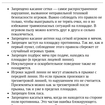
Запрещено касание сетки — самое распространенное
нарушение, вызванное неправильной техникой
безопасности игроков. Важно соблюдать это правило не
только, чтобы выигрывать и не терять очки, но и во
избежание травмоопасных ситуаций на площадке. В
игровом пылу можно влететь друг в друга и сильно
покалечиться.
Запрещено касание антенн над сеткой игроком и мячом.
Запрещен заступ на площадку противника. Так же, как и
первый пункт, соблюдение этого правила сбережет от
случайный игровых травм.
Запрещен подброс мяча при подаче, находясь на
площадке (в пределах лицевой линии).
Некультурное и оскорбительное поведение также не
поощряется.
Игроки задней линии не могут атаковать в прыжке с
передней линии. Но если прыжок произошел за
трехметровой линией, то нарушением это не считается.
Приземляться можно как за трехметровой после
прыжка, так и уже в пределах площадки.
Запрещен блок паса.
Запрещено касаться мяча, когда он находится на стороне
поля противника. Это частая ошибка блокирующего.