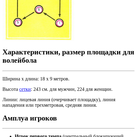
Характеристики, размер площадки для
волейбола
Ширина x длина: 18 x 9 метров.
Высота
сетки
: 243 см. для мужчин, 224 для женщин.
Линии: лицевая линия (очерчивает площадку), линия
нападения или трехметровая, средняя линия.
Амплуа игроков
Игрок первого темпа
(центральный блокирующий,