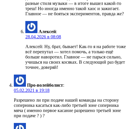
разные стиля музыки — в итоге вышел какой-то
треш! Но иногда именно такой хаос и зажигает.
Главное — не бояться экспериментов, правда же?
Алексей
:
28.04.2026 в 08:08
Алексей: Ну, брат, бывает! Как-то я на работе тоже
всё перепутал — хотел помочь, а только ещё
больше наворотил. Главное — не парься сильно,
учишься на своих косяках. В следующий раз будет
точнее, доверяй!
Про-волейболист
:
05.02.2021 в 19:18
Разрешено ли при подаче нашей команды на сторону
соперника касаться как-либо третьей зоне соперника
мяча ( именно первое касание разрешено третьей зоне
при подаче ? ) ?