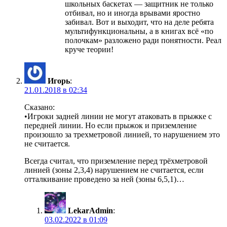
школьных баскетах — защитник не только
отбивал, но и иногда врывами яростно
забивал. Вот и выходит, что на деле ребята
мультифункциональны, а в книгах всё «по
полочкам» разложено ради понятности. Реал
круче теории!
Игорь
:
21.01.2018 в 02:34
Сказано:
•Игроки задней линии не могут атаковать в прыжке с
передней линии. Но если прыжок и приземление
произошло за трехметровой линией, то нарушением это
не считается.
Всегда считал, что приземление перед трёхметровой
линией (зоны 2,3,4) нарушением не считается, если
отталкивание проведено за ней (зоны 6,5,1)…
LekarAdmin
:
03.02.2022 в 01:09