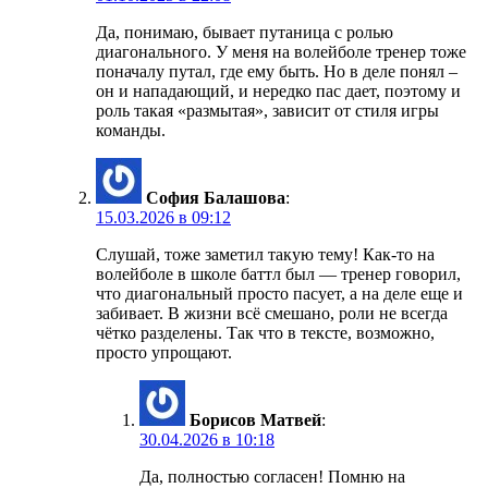
Да, понимаю, бывает путаница с ролью
диагонального. У меня на волейболе тренер тоже
поначалу путал, где ему быть. Но в деле понял –
он и нападающий, и нередко пас дает, поэтому и
роль такая «размытая», зависит от стиля игры
команды.
София Балашова
:
15.03.2026 в 09:12
Слушай, тоже заметил такую тему! Как-то на
волейболе в школе баттл был — тренер говорил,
что диагональный просто пасует, а на деле еще и
забивает. В жизни всё смешано, роли не всегда
чётко разделены. Так что в тексте, возможно,
просто упрощают.
Борисов Матвей
:
30.04.2026 в 10:18
Да, полностью согласен! Помню на