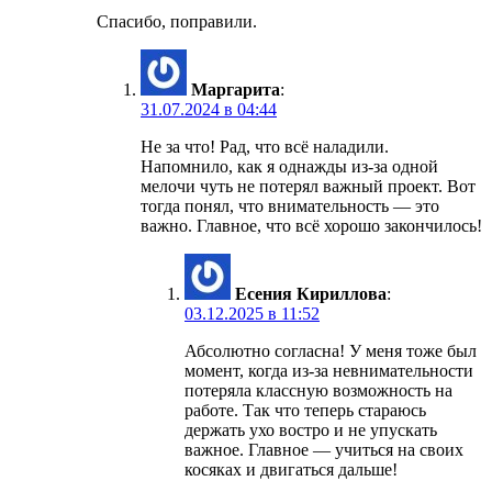
Спасибо, поправили.
Маргарита
:
31.07.2024 в 04:44
Не за что! Рад, что всё наладили.
Напомнило, как я однажды из-за одной
мелочи чуть не потерял важный проект. Вот
тогда понял, что внимательность — это
важно. Главное, что всё хорошо закончилось!
Есения Кириллова
:
03.12.2025 в 11:52
Абсолютно согласна! У меня тоже был
момент, когда из-за невнимательности
потеряла классную возможность на
работе. Так что теперь стараюсь
держать ухо востро и не упускать
важное. Главное — учиться на своих
косяках и двигаться дальше!