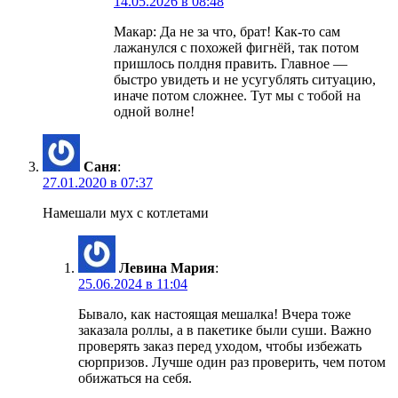
14.05.2026 в 08:48
Макар: Да не за что, брат! Как-то сам
лажанулся с похожей фигнёй, так потом
пришлось полдня править. Главное —
быстро увидеть и не усугублять ситуацию,
иначе потом сложнее. Тут мы с тобой на
одной волне!
Саня
:
27.01.2020 в 07:37
Намешали мух с котлетами
Левина Мария
:
25.06.2024 в 11:04
Бывало, как настоящая мешалка! Вчера тоже
заказала роллы, а в пакетике были суши. Важно
проверять заказ перед уходом, чтобы избежать
сюрпризов. Лучше один раз проверить, чем потом
обижаться на себя.