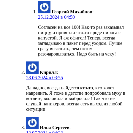
Георгий Михайлов
:
25.12.2024 в 04:50
Согласен на все 100! Как-то раз заказывал
пиццу, а привезли что-то вроде пирога с
капустой. Я аж офигел! Теперь всегда
заглядываю в пакет перед уходом. Лучше
сразу выяснить, чем потом
разочаровываться. Надо быть на чеку!
Кирилл
:
28.06.2024 в 03:55
Да ладно, всегда найдется кто-то, кто хочет
навредить. Я тоже в детстве попробовала муху в
котлете, выловила и выбросила! Так что не
слушай паникеров, всегда есть выход из любой
ситуации.
Илья Сергеев
:
12.07.2024 в 04:23