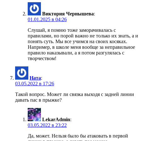
Виктория Чернышева
:
01.01.2025 в 04:26
Слушай, я помню тоже заморачивалась с
правилами, но порой важно не только их знать, а и
понять суть. Мы все учимся на своих косяках.
Например, в школе меня вообще за неправильное
правило наказывали, а я потом разгулялась с
творчеством!
Ната
:
03.05.2022 в 17:26
Такой вопрос. Может ли связка выходя с задней линии
давать пас в прыжке?
LekarAdmin
:
03.05.2022 в 23:22
Да, может. Нельзя было бы атаковать в первой