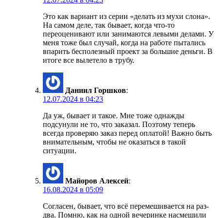
Это как вариант из серии «делать из мухи слона».
На самом деле, так бывает, когда что-то
переоценивают или занимаются левыми делами. У
меня тоже был случай, когда на работе пытались
впарить бесполезный проект за большие деньги. В
итоге все вылетело в трубу.
Даниил Горшков
:
12.07.2024 в 04:23
Да уж, бывает и такое. Мне тоже однажды
подсунули не то, что заказал. Поэтому теперь
всегда проверяю заказ перед оплатой! Важно быть
внимательным, чтобы не оказаться в такой
ситуации.
Майоров Алексей
:
16.08.2024 в 05:09
Согласен, бывает, что всё перемешивается на раз-
два. Помню, как на одной вечеринке насмешили