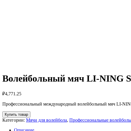
Волейбольный мяч LI-NING Su
₽
4,771.25
Профессиональный международный волейбольный мяч LI-NING. Р
Купить товар
Категории:
Мячи для волейбола
,
Профессиональные волейболь
Описание