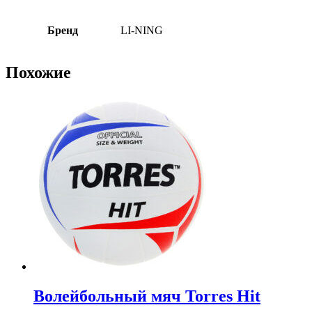
Бренд
LI-NING
Похожие
Волейбольный мяч Torres Hit