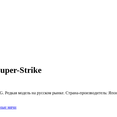
per-Strike
едкая модель на русском рынке. Страна-производитель: Япония
ные мячи