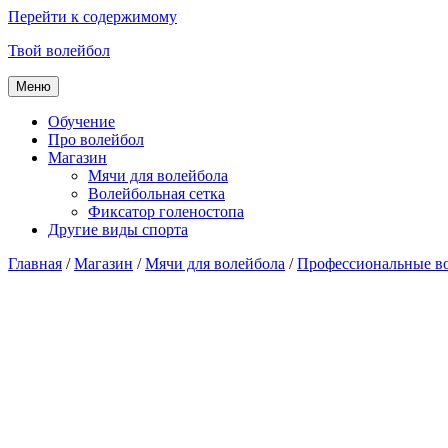
Перейти к содержимому
Твой волейбол
Меню
Обучение
Про волейбол
Магазин
Мячи для волейбола
Волейбольная сетка
Фиксатор голеностопа
Другие виды спорта
Главная
/
Магазин
/
Мячи для волейбола
/
Профессиональные в