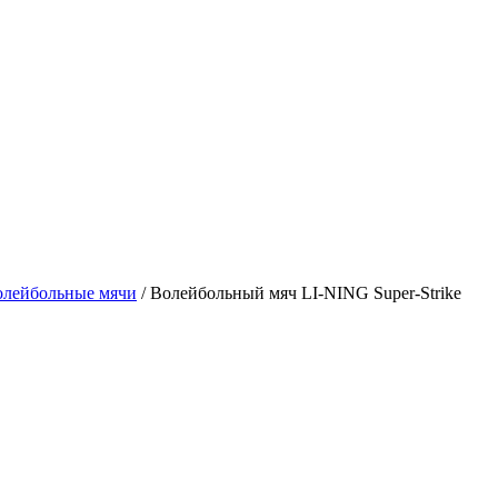
олейбольные мячи
/ Волейбольный мяч LI-NING Super-Strike