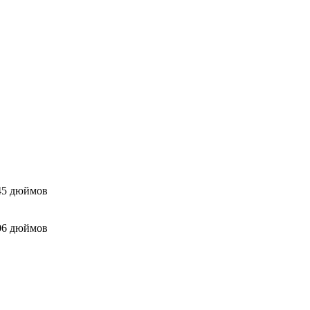
9.45 дюймов
9.06 дюймов